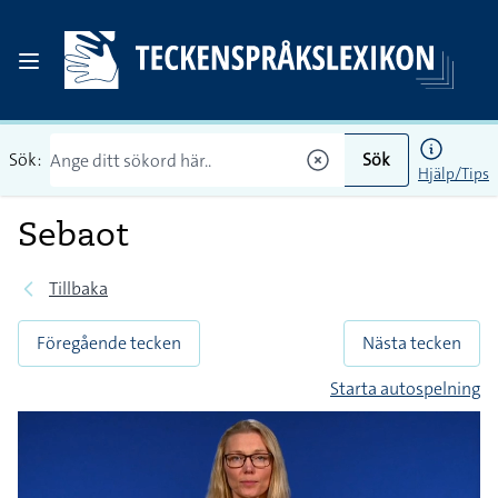
Sök:
Sök
Hjälp/Tips
Sebaot
Tillbaka
Föregående tecken
Nästa tecken
Starta autospelning