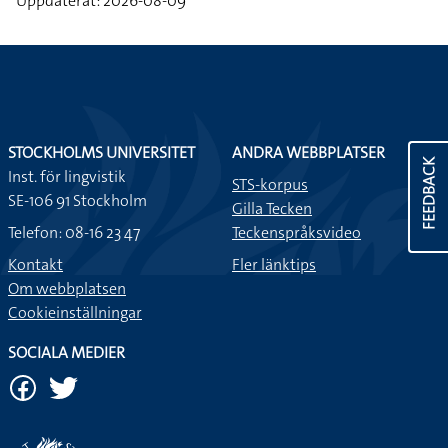
Uppdaterat: 2026-08-09
STOCKHOLMS UNIVERSITET
ANDRA WEBBPLATSER
FEEDBACK
Inst. för lingvistik
STS-korpus
SE-106 91 Stockholm
Gilla Tecken
Telefon: 08-16 23 47
Teckenspråksvideo
Kontakt
Fler länktips
Om webbplatsen
Cookieinställningar
SOCIALA MEDIER