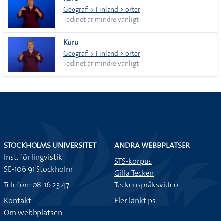
lista
Geografi > Finland > orter
Tecknet är mindre vanligt
Kuru
Geografi > Finland > orter
Tecknet är mindre vanligt
STOCKHOLMS UNIVERSITET
ANDRA WEBBPLATSER
Inst. för lingvistik
STS-korpus
SE-106 91 Stockholm
Gilla Tecken
Telefon: 08-16 23 47
Teckenspråksvideo
Kontakt
Fler länktips
Om webbplatsen