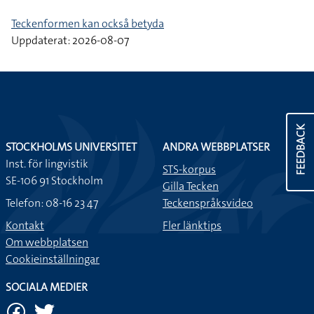
Teckenformen kan också betyda
Uppdaterat: 2026-08-07
FEEDBACK
STOCKHOLMS UNIVERSITET
ANDRA WEBBPLATSER
Inst. för lingvistik
STS-korpus
SE-106 91 Stockholm
Gilla Tecken
Telefon: 08-16 23 47
Teckenspråksvideo
Kontakt
Fler länktips
Om webbplatsen
Cookieinställningar
SOCIALA MEDIER