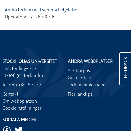
Andra tecken med samma betydelse
Uppdaterat: 2026-08-06
FEEDBACK
STOCKHOLMS UNIVERSITET
ANDRA WEBBPLATSER
Inst. för lingvistik
STS-korpus
SE-106 91 Stockholm
Gilla Tecken
Telefon: 08-16 23 47
Teckenspråksvideo
Kontakt
Fler länktips
Om webbplatsen
Cookieinställningar
SOCIALA MEDIER