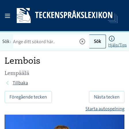
Sök:
Sök
Hjälp/Tips
Lembois
Lempäälä
Tillbaka
Föregående tecken
Nästa tecken
Starta autospelning