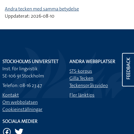
Andra tecken med samma betydelse
Uppdaterat: 2026-08-10
FEEDBACK
STOCKHOLMS UNIVERSITET
ANDRA WEBBPLATSER
Inst. för lingvistik
STS-korpus
SE-106 91 Stockholm
Gilla Tecken
Telefon: 08-16 23 47
Teckenspråksvideo
Kontakt
Fler länktips
Om webbplatsen
Cookieinställningar
SOCIALA MEDIER