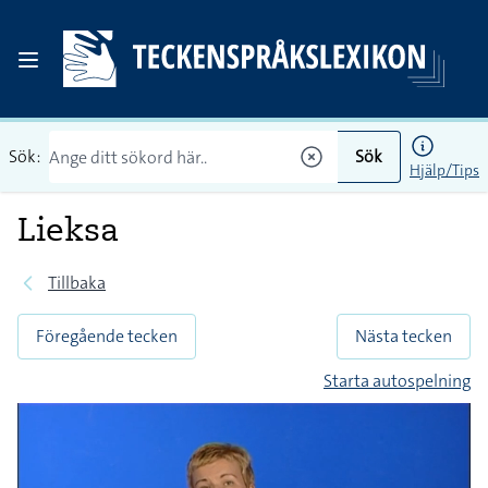
Sök:
Sök
Hjälp/Tips
Lieksa
Tillbaka
Föregående tecken
Nästa tecken
Starta autospelning