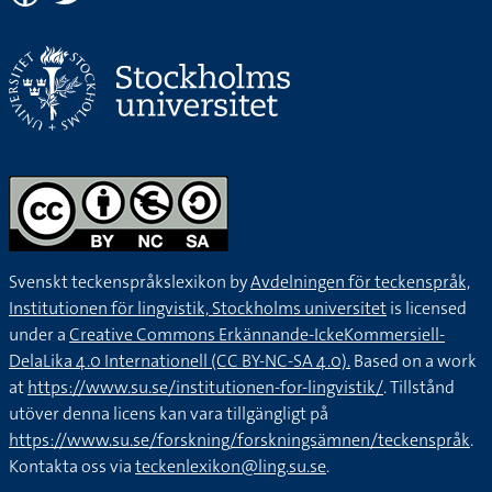
Svenskt teckenspråkslexikon by
Avdelningen för teckenspråk,
Institutionen för lingvistik, Stockholms universitet
is licensed
under a
Creative Commons Erkännande-IckeKommersiell-
DelaLika 4.0 Internationell (CC BY-NC-SA 4.0).
Based on a work
at
https://www.su.se/institutionen-for-lingvistik/
. Tillstånd
utöver denna licens kan vara tillgängligt på
https://www.su.se/forskning/forskningsämnen/teckenspråk
.
Kontakta oss via
teckenlexikon@ling.su.se
.