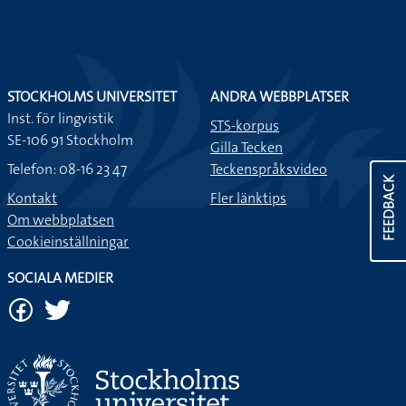
Andra tecken med samma betydelse
Uppdaterat: 2026-08-09
FEEDBACK
STOCKHOLMS UNIVERSITET
ANDRA WEBBPLATSER
Inst. för lingvistik
STS-korpus
SE-106 91 Stockholm
Gilla Tecken
Telefon: 08-16 23 47
Teckenspråksvideo
Kontakt
Fler länktips
Om webbplatsen
Cookieinställningar
SOCIALA MEDIER