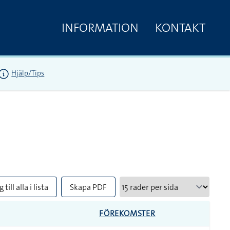
INFORMATION
KONTAKT
Hjälp/Tips
 till alla i lista
Skapa PDF
FÖREKOMSTER