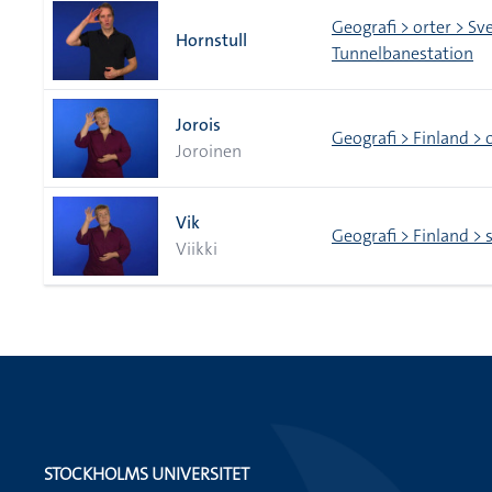
Geografi > orter > Sv
Hornstull
Tunnelbanestation
Jorois
Geografi > Finland > 
Joroinen
Vik
Geografi > Finland > 
Viikki
STOCKHOLMS UNIVERSITET