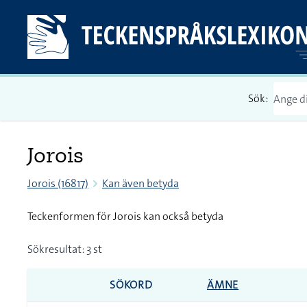
Sök:
Jorois
Jorois (16817)
Kan även betyda
Teckenformen för Jorois kan också betyda
Sökresultat: 3 st
SÖKORD
ÄMNE