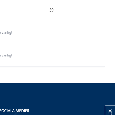
39
 vanligt
 vanligt
SOCIALA MEDIER