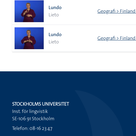
Lundo
Geografi > Finland
Lieto
Lundo
Geografi > Finland
Lieto
STOCKHOLMS UNIVERSITET
Inst. för lingvistik
SE-106 91 Stockholm
Telefon: 08-16 23 47