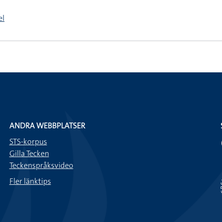
el
ANDRA WEBBPLATSER
STS-korpus
Gilla Tecken
Teckenspråksvideo
Fler länktips