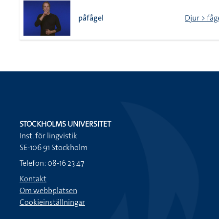
påfågel
Djur > fåg
STOCKHOLMS UNIVERSITET
Inst. för lingvistik
SE-106 91 Stockholm
Telefon: 08-16 23 47
Kontakt
Om webbplatsen
Cookieinställningar