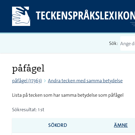
Sök:
påfågel
påfågel (17363)
Andra tecken med samma betydelse
Lista på tecken som har samma betydelse som påfågel
Sökresultat: 1 st
SÖKORD
ÄMNE