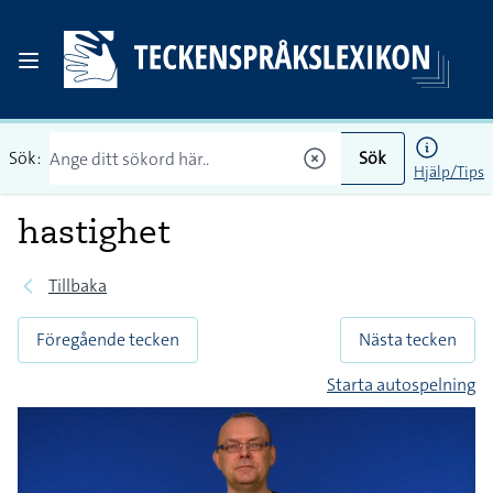
Sök:
Sök
Hjälp/Tips
hastighet
Tillbaka
Föregående tecken
Nästa tecken
Starta autospelning