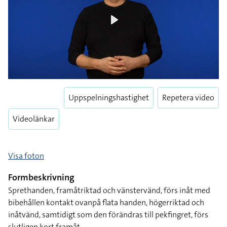
Play
Uppspelningshastighet
Repetera video
Videolänkar
Visa foton
Formbeskrivning
Sprethanden, framåtriktad och vänstervänd, förs inåt med
bibehållen kontakt ovanpå flata handen, högerriktad och
inåtvänd, samtidigt som den förändras till pekfingret, förs
slutligen kort framåt