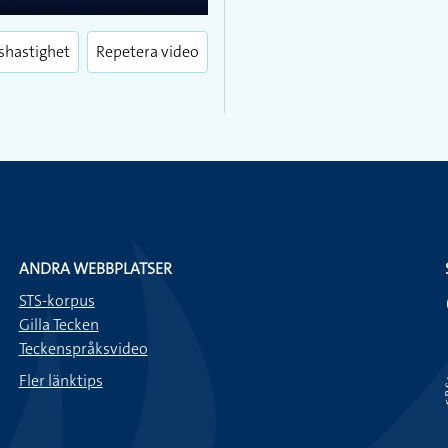
Enter
fullscreen
shastighet
Repetera video
ANDRA WEBBPLATSER
STS-korpus
Gilla Tecken
Teckenspråksvideo
Fler länktips