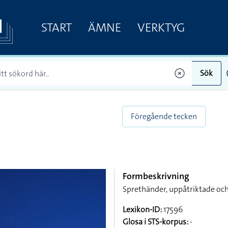
START
ÄMNE
VERKTYG
Sök
Föregående tecken
Formbeskrivning
Sprethänder, uppåtriktade och
Lexikon-ID:
17596
Glosa i STS-korpus:
-