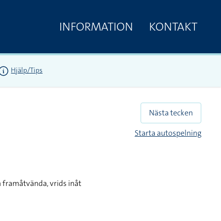
INFORMATION
KONTAKT
Hjälp/Tips
Nästa tecken
Starta autospelning
 framåtvända, vrids inåt