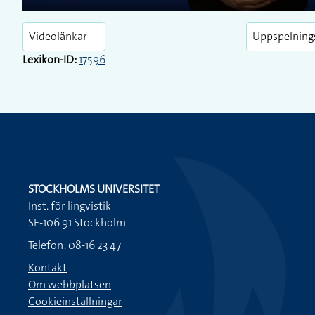
Play
Videolänkar
Uppspelning
Lexikon-ID:
17596
STOCKHOLMS UNIVERSITET
Inst. för lingvistik
SE-106 91 Stockholm
Telefon: 08-16 23 47
Kontakt
Om webbplatsen
Cookieinställningar