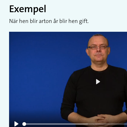
Exempel
När hen blir arton år blir hen gift.
Play