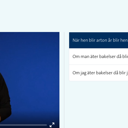
När hen blir arton år blir hen 
Om man äter bakelser då bli
Om jag äter bakelser då blir j