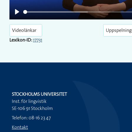
Play
Videolänkar
Uppspelning
Lexikon-ID:
17731
STOCKHOLMS UNIVERSITET
Inst. för lingvistik
SE-106 91 Stockholm
Telefon: 08-16 23 47
Kontakt