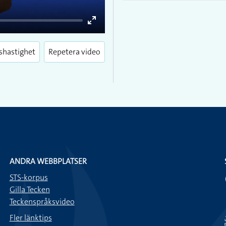
Enter
fullscreen
shastighet
Repetera video
ANDRA WEBBPLATSER
STS-korpus
Gilla Tecken
Teckenspråksvideo
Fler länktips