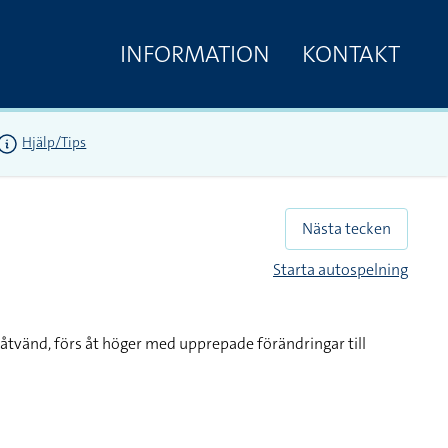
INFORMATION
KONTAKT
Hjälp/Tips
Nästa tecken
Starta autospelning
nåtvänd, förs åt höger med upprepade förändringar till