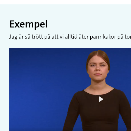
Exempel
Jag är så trött på att vi alltid äter pannkakor på t
Play