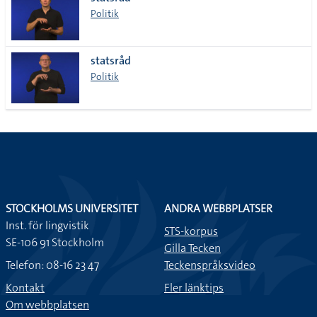
lista
Politik
statsråd
Politik
STOCKHOLMS UNIVERSITET
ANDRA WEBBPLATSER
Inst. för lingvistik
STS-korpus
SE-106 91 Stockholm
Gilla Tecken
Telefon: 08-16 23 47
Teckenspråksvideo
Kontakt
Fler länktips
Om webbplatsen