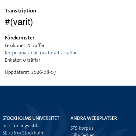
Transkription
#(varit)
Förekomster
Lexikonet: 0 träffar
Korpusmaterial: 1 av totalt 3 träffar
Enkäter: 0 träffar
Uppdaterat: 2026-08-07
STOCKHOLMS UNIVERSITET
ANDRA WEBBPLATSER
Inst. för lingvistik
STS-korpus
SE-106 91 Stockholm
Gilla Tecken