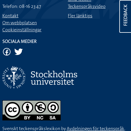
Telefon: 08-16 23 47
Teckenspråksvideo
FEEDBACK
Kontakt
Fler länktips
Om webbplatsen
Cookieinställningar
SOCIALA MEDIER
Svenskt teckenspråkslexikon by
Avdelningen för teckenspråk,