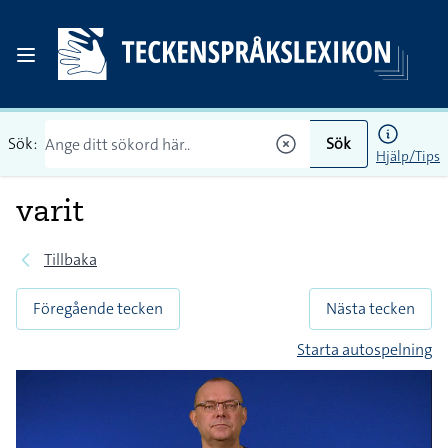
Sök:
Sök
Hjälp/Tips
varit
Tillbaka
Föregående tecken
Nästa tecken
Starta autospelning