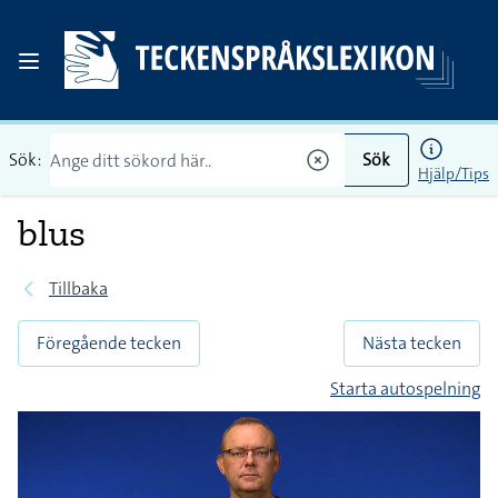
Sök:
Sök
Hjälp/Tips
blus
Tillbaka
Föregående tecken
Nästa tecken
Starta autospelning