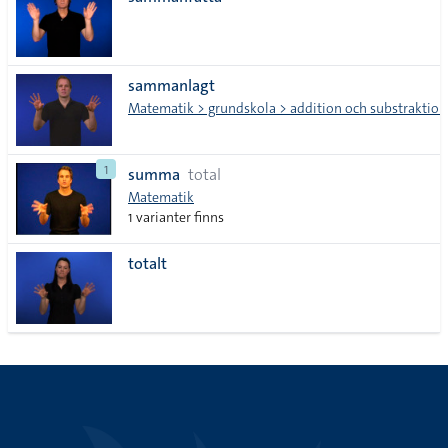
lista
sammanlagt
Matematik > grundskola > addition och substraktion
1
summa
total
Matematik
1 varianter finns
totalt