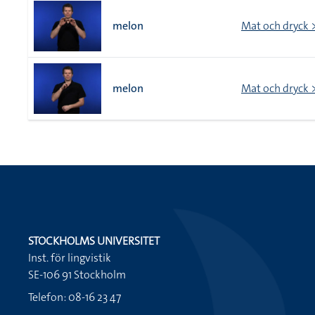
melon
Mat och dryck >
melon
Mat och dryck >
STOCKHOLMS UNIVERSITET
Inst. för lingvistik
SE-106 91 Stockholm
Telefon: 08-16 23 47