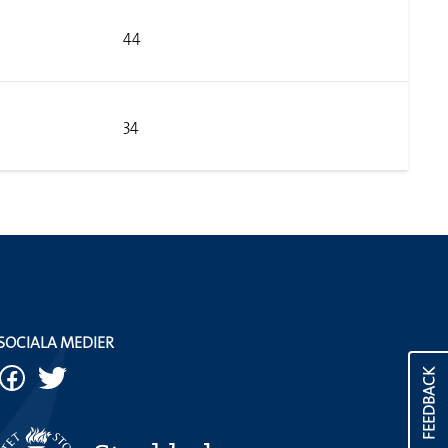
44
34
SOCIALA MEDIER
FEEDBACK