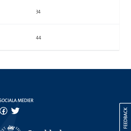
34
44
SOCIALA MEDIER
FEEDBACK