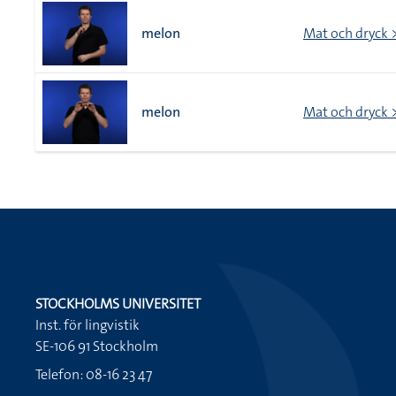
melon
Mat och dryck >
melon
Mat och dryck >
STOCKHOLMS UNIVERSITET
Inst. för lingvistik
SE-106 91 Stockholm
Telefon: 08-16 23 47