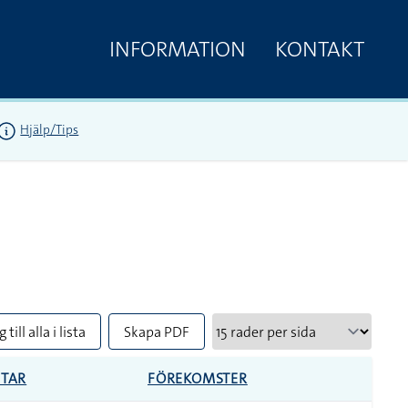
INFORMATION
KONTAKT
Hjälp/Tips
 till alla i lista
Skapa PDF
TAR
FÖREKOMSTER