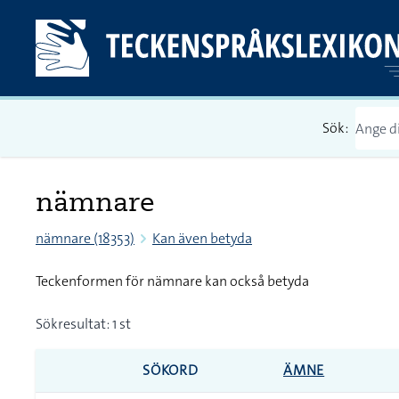
Sök:
nämnare
nämnare (18353)
Kan även betyda
Teckenformen för nämnare kan också betyda
Sökresultat: 1 st
SÖKORD
ÄMNE