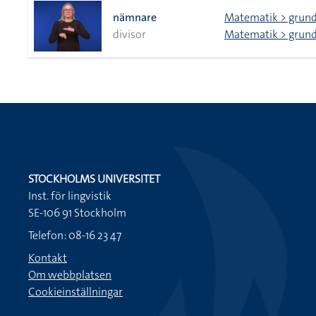
nämnare
Matematik > grund
divisor
Matematik > grunds
STOCKHOLMS UNIVERSITET
Inst. för lingvistik
SE-106 91 Stockholm
Telefon: 08-16 23 47
Kontakt
Om webbplatsen
Cookieinställningar