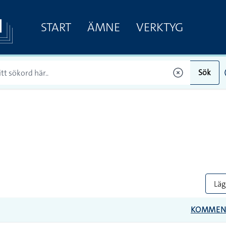
START
ÄMNE
VERKTYG
Sök
Lägg
KOMMEN