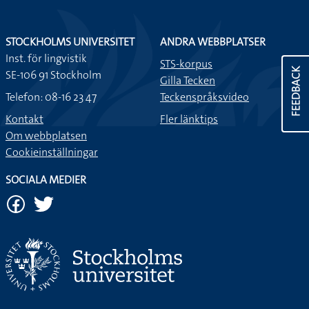
STOCKHOLMS UNIVERSITET
ANDRA WEBBPLATSER
Inst. för lingvistik
STS-korpus
FEEDBACK
SE-106 91 Stockholm
Gilla Tecken
Telefon: 08-16 23 47
Teckenspråksvideo
Kontakt
Fler länktips
Om webbplatsen
Cookieinställningar
SOCIALA MEDIER