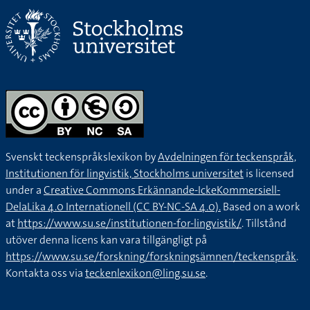
Svenskt teckenspråkslexikon by
Avdelningen för teckenspråk,
Institutionen för lingvistik, Stockholms universitet
is licensed
under a
Creative Commons Erkännande-IckeKommersiell-
DelaLika 4.0 Internationell (CC BY-NC-SA 4.0).
Based on a work
at
https://www.su.se/institutionen-for-lingvistik/
. Tillstånd
utöver denna licens kan vara tillgängligt på
https://www.su.se/forskning/forskningsämnen/teckenspråk
.
Kontakta oss via
teckenlexikon@ling.su.se
.