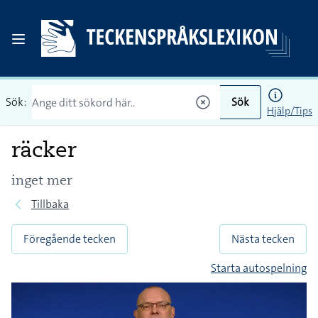
Sök:
Sök
Hjälp/Tips
räcker
inget mer
Tillbaka
Föregående tecken
Nästa tecken
Starta autospelning