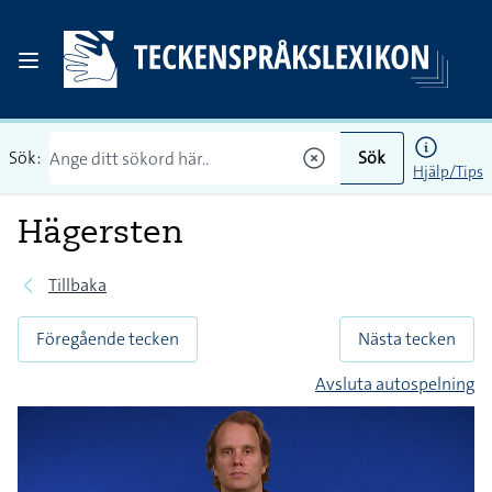
Sök:
Sök
Hjälp/Tips
Hägersten
Tillbaka
Föregående tecken
Nästa tecken
Avsluta autospelning