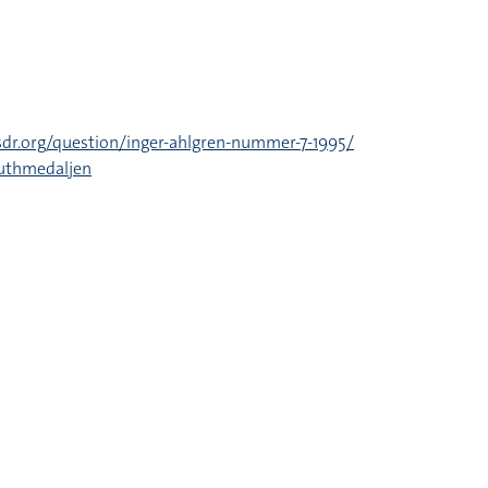
/sdr.org/question/inger-ahlgren-nummer-7-1995/
ruthmedaljen