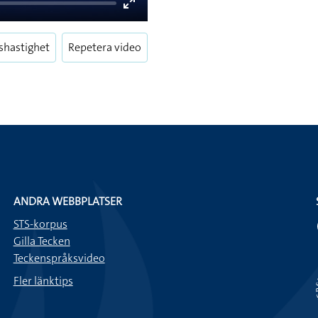
Enter
fullscreen
shastighet
Repetera video
ANDRA WEBBPLATSER
STS-korpus
Gilla Tecken
Teckenspråksvideo
Fler länktips