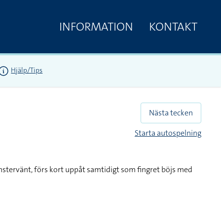
INFORMATION
KONTAKT
Hjälp/Tips
Nästa tecken
Starta autospelning
nstervänt, förs kort uppåt samtidigt som fingret böjs med