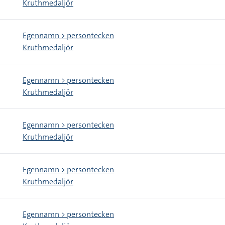
Kruthmedaljör
Egennamn > persontecken
Kruthmedaljör
Egennamn > persontecken
Kruthmedaljör
Egennamn > persontecken
Kruthmedaljör
Egennamn > persontecken
Kruthmedaljör
Egennamn > persontecken