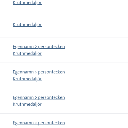
Kruthmedaljör
Kruthmedaljör
Egennamn > persontecken
Kruthmedaljör
Egennamn > persontecken
Kruthmedaljör
Egennamn > persontecken
Kruthmedaljör
Egennamn > persontecken