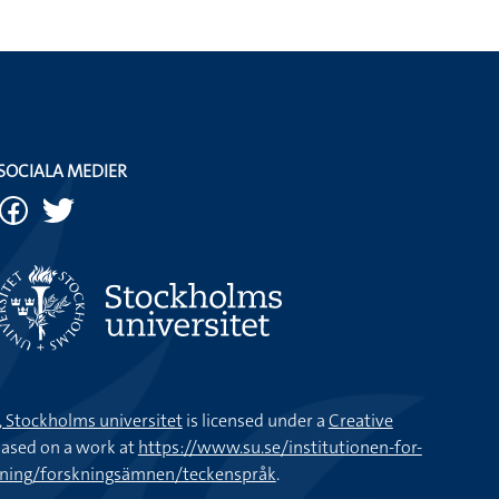
SOCIALA MEDIER
k, Stockholms universitet
is licensed under a
Creative
ased on a work at
https://www.su.se/institutionen-for-
kning/forskningsämnen/teckenspråk
.