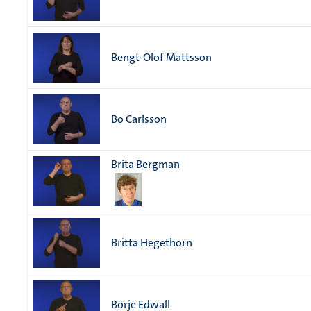
Bengt-Olof Mattsson
Bo Carlsson
Brita Bergman
Britta Hegethorn
Börje Edwall