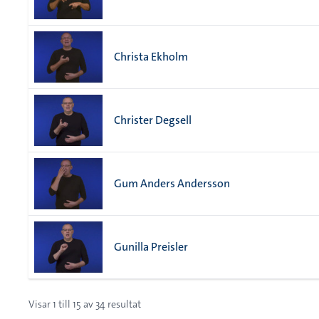
Christa Ekholm
Christer Degsell
Gum Anders Andersson
Gunilla Preisler
Visar
1
till
15
av
34
resultat