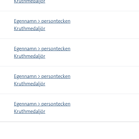
Kruthmedaljör
Egennamn > persontecken
Kruthmedaljör
Egennamn > persontecken
Kruthmedaljör
Egennamn > persontecken
Kruthmedaljör
Egennamn > persontecken
Kruthmedaljör