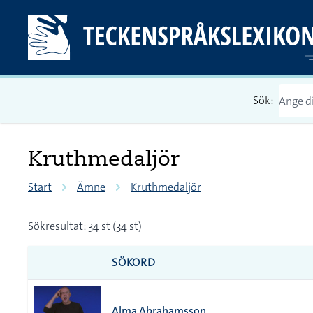
Sök:
Kruthmedaljör
Start
Ämne
Kruthmedaljör
Sökresultat: 34 st (34 st)
SÖKORD
Alma Abrahamsson