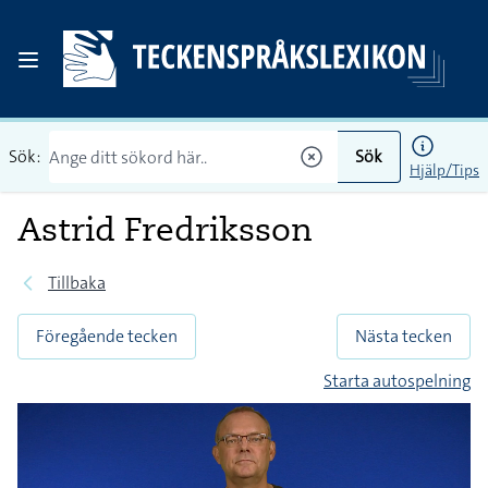
Sök:
Sök
Hjälp/Tips
Astrid Fredriksson
Tillbaka
Föregående tecken
Nästa tecken
Starta autospelning