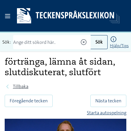
Sök:
Sök
Hjälp/Tips
förtränga, lämna åt sidan,
slutdiskuterat, slutfört
Tillbaka
Föregående tecken
Nästa tecken
Starta autospelning