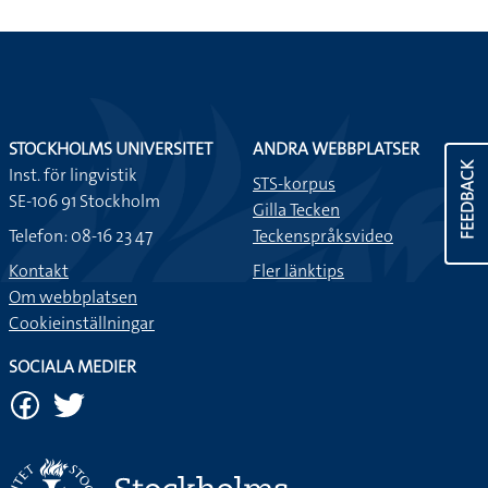
STOCKHOLMS UNIVERSITET
ANDRA WEBBPLATSER
FEEDBACK
Inst. för lingvistik
STS-korpus
SE-106 91 Stockholm
Gilla Tecken
Telefon: 08-16 23 47
Teckenspråksvideo
Kontakt
Fler länktips
Om webbplatsen
Cookieinställningar
SOCIALA MEDIER