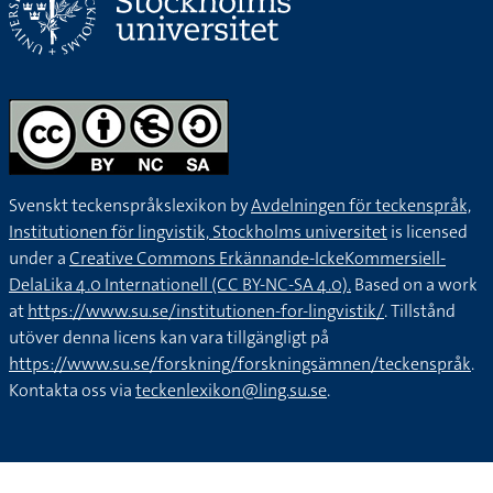
Svenskt teckenspråkslexikon by
Avdelningen för teckenspråk,
Institutionen för lingvistik, Stockholms universitet
is licensed
under a
Creative Commons Erkännande-IckeKommersiell-
DelaLika 4.0 Internationell (CC BY-NC-SA 4.0).
Based on a work
at
https://www.su.se/institutionen-for-lingvistik/
. Tillstånd
utöver denna licens kan vara tillgängligt på
https://www.su.se/forskning/forskningsämnen/teckenspråk
.
Kontakta oss via
teckenlexikon@ling.su.se
.