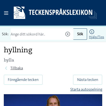
Sök:
Sök
Hjälp/Tips
hyllning
hylla
Tillbaka
Föregående tecken
Nästa tecken
Starta autospelning