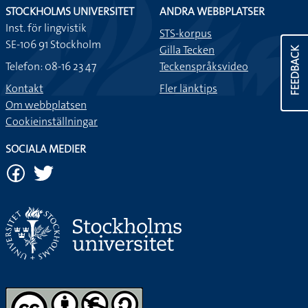
STOCKHOLMS UNIVERSITET
ANDRA WEBBPLATSER
Inst. för lingvistik
STS-korpus
SE-106 91 Stockholm
Gilla Tecken
FEEDBACK
Telefon: 08-16 23 47
Teckenspråksvideo
Kontakt
Fler länktips
Om webbplatsen
Cookieinställningar
SOCIALA MEDIER