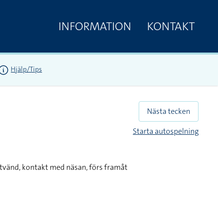
INFORMATION
KONTAKT
Hjälp/Tips
Nästa tecken
Starta autospelning
tvänd, kontakt med näsan, förs framåt