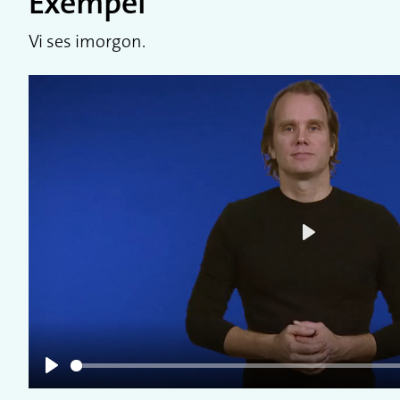
Exempel
Vi ses imorgon.
Play
Play