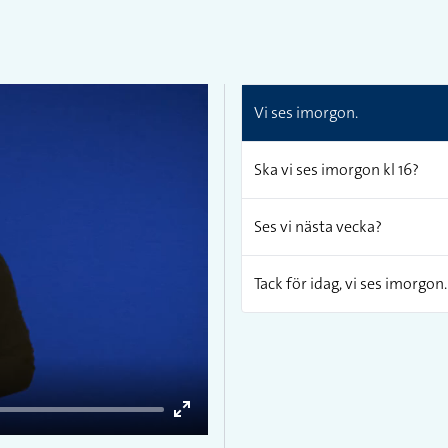
Vi ses imorgon.
Ska vi ses imorgon kl 16?
Ses vi nästa vecka?
Tack för idag, vi ses imorgon.
Enter