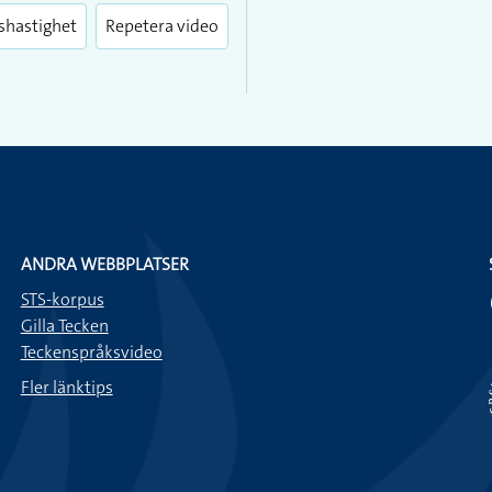
fullscreen
shastighet
Repetera video
ANDRA WEBBPLATSER
STS-korpus
Gilla Tecken
Teckenspråksvideo
Fler länktips