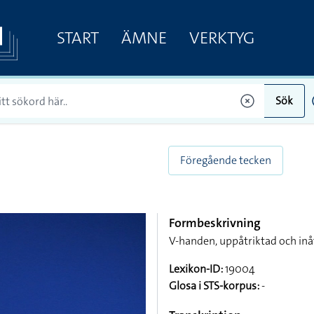
START
ÄMNE
VERKTYG
Sök
Föregående tecken
Formbeskrivning
V-handen, uppåtriktad och inå
Lexikon-ID:
19004
Glosa i STS-korpus:
-