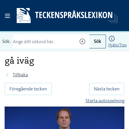
Sök:
Sök
Hjälp/Tips
gå iväg
Tillbaka
Föregående tecken
Nästa tecken
Starta autospelning