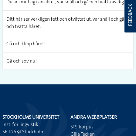
Du är smutsig i ansiktet, var snäll och gå och tvätta av dig.
FEEDBACK
Ditt hår ser verkligen fett och otvättat ut, var snäll och gå
och tvätta håret.
Gå och klipp håret!
Gå och sov nu!
STOCKHOLMS UNIVERSITET
ANDRA WEBBPLATSER
Inst. för lingvistik
STS-korpus
SE-106 91 Stockholm
Gilla Tecken