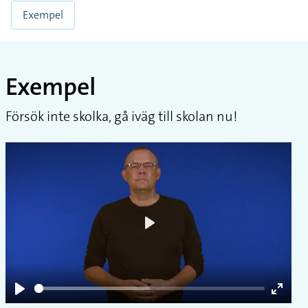
Exempel
Exempel
Försök inte skolka, gå iväg till skolan nu!
Play
Play
Enter