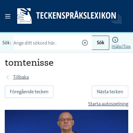
Sök:
Sök
Hjälp/Tips
tomtenisse
Tillbaka
Föregående tecken
Nästa tecken
Starta autospelning