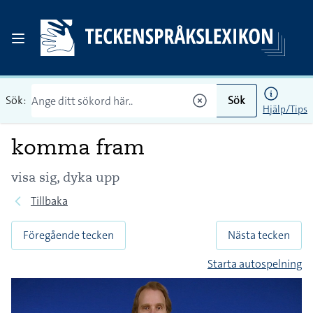
Sök:
Sök
Hjälp/Tips
komma fram
visa sig, dyka upp
Tillbaka
Föregående tecken
Nästa tecken
Starta autospelning