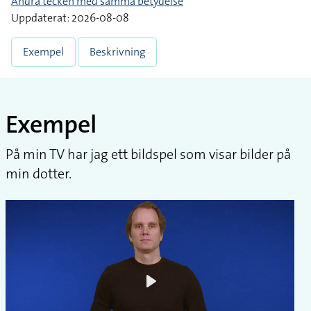
Andra tecken med samma betydelse
Uppdaterat: 2026-08-08
Exempel
Beskrivning
Exempel
På min TV har jag ett bildspel som visar bilder på
min dotter.
Play