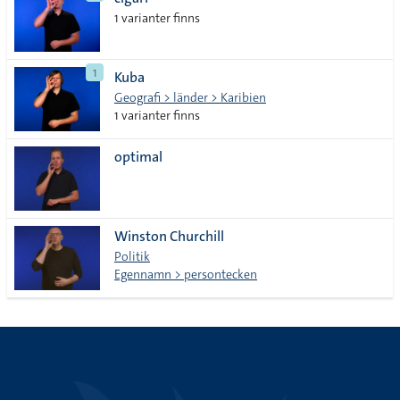
lista
1 varianter finns
1
Kuba
Geografi > länder > Karibien
1 varianter finns
optimal
Winston Churchill
Politik
Egennamn > persontecken