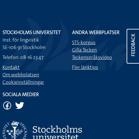
STOCKHOLMS UNIVERSITET
ANDRA WEBBPLATSER
FEEDBACK
Inst. för lingvistik
STS-korpus
SE-106 91 Stockholm
Gilla Tecken
Telefon: 08-16 23 47
Teckenspråksvideo
Kontakt
Fler länktips
Om webbplatsen
Cookieinställningar
SOCIALA MEDIER