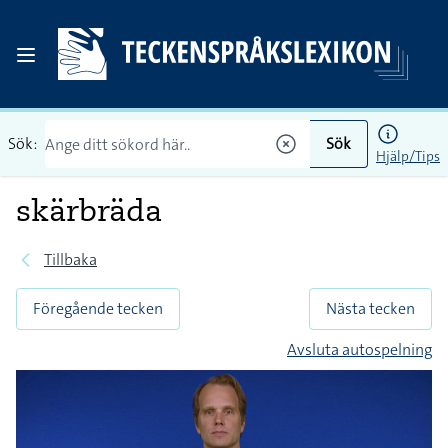
Sök:
Sök
Hjälp/Tips
skärbräda
Tillbaka
Föregående tecken
Nästa tecken
Avsluta autospelning