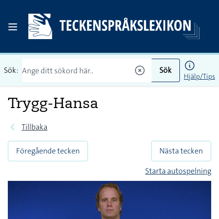
Sök:
Sök
Hjälp/Tips
Trygg-Hansa
Tillbaka
Föregående tecken
Nästa tecken
Starta autospelning