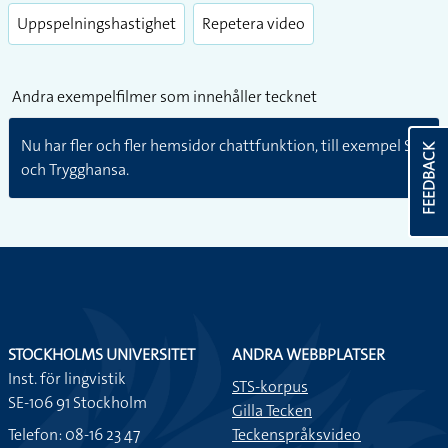
Uppspelningshastighet
Repetera video
Andra exempelfilmer som innehåller tecknet
Nu har fler och fler hemsidor chattfunktion, till exempel SJ
FEEDBACK
och Trygghansa.
STOCKHOLMS UNIVERSITET
ANDRA WEBBPLATSER
Inst. för lingvistik
STS-korpus
SE-106 91 Stockholm
Gilla Tecken
Telefon: 08-16 23 47
Teckenspråksvideo