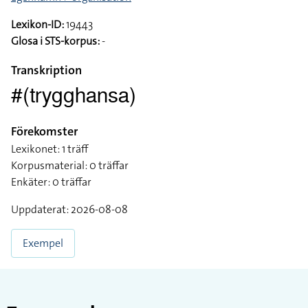
Lexikon-ID:
19443
Glosa i STS-korpus:
-
Transkription
#(trygghansa)
Förekomster
Lexikonet: 1 träff
Korpusmaterial: 0 träffar
Enkäter: 0 träffar
Uppdaterat: 2026-08-08
Exempel