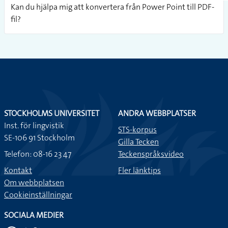
Kan du hjälpa mig att konvertera från Power Point till PDF-
fil?
STOCKHOLMS UNIVERSITET
ANDRA WEBBPLATSER
Inst. för lingvistik
STS-korpus
SE-106 91 Stockholm
Gilla Tecken
Telefon: 08-16 23 47
Teckenspråksvideo
Kontakt
Fler länktips
Om webbplatsen
Cookieinställningar
SOCIALA MEDIER