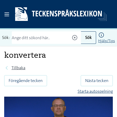
Sök:
Sök
Hjälp/Tips
konvertera
Tillbaka
Föregående tecken
Nästa tecken
Starta autospelning