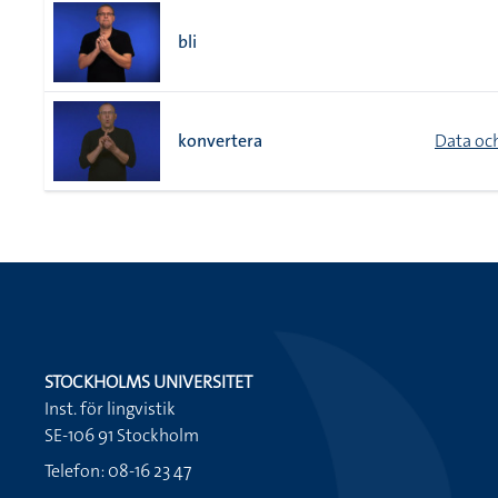
bli
konvertera
Data oc
STOCKHOLMS UNIVERSITET
Inst. för lingvistik
SE-106 91 Stockholm
Telefon: 08-16 23 47