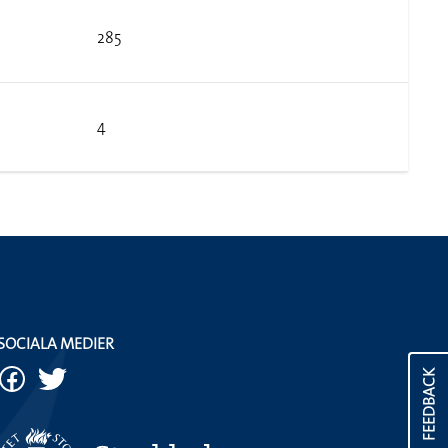
285
4
SOCIALA MEDIER
FEEDBACK