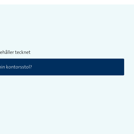
ehåller tecknet
in kontorsstol?