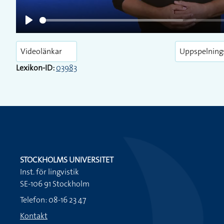
Play
Videolänkar
Uppspelning
Lexikon-ID:
03983
STOCKHOLMS UNIVERSITET
Inst. för lingvistik
SE-106 91 Stockholm
Telefon: 08-16 23 47
Kontakt