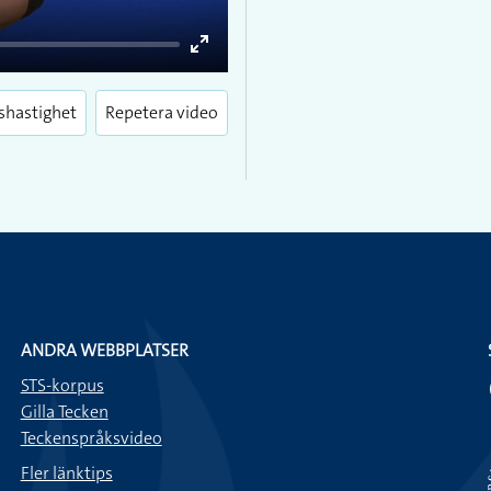
Enter
fullscreen
shastighet
Repetera video
ANDRA WEBBPLATSER
STS-korpus
Gilla Tecken
Teckenspråksvideo
Fler länktips