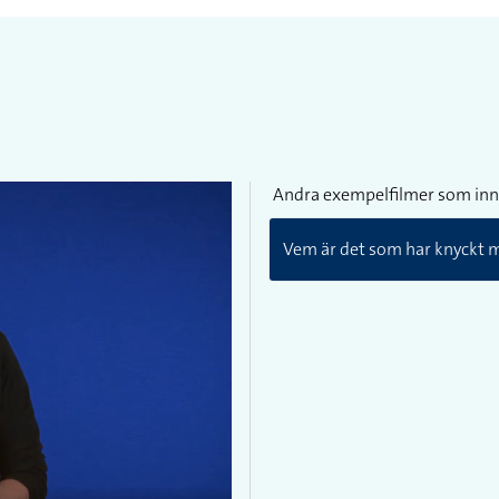
Andra exempelfilmer som inn
Vem är det som har knyckt m