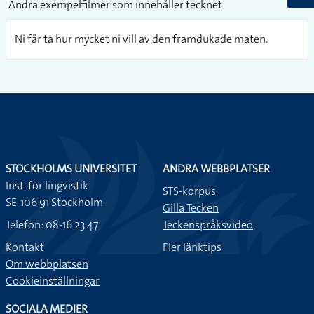
Andra exempelfilmer som innehåller tecknet
Ni får ta hur mycket ni vill av den framdukade maten.
STOCKHOLMS UNIVERSITET
ANDRA WEBBPLATSER
Inst. för lingvistik
STS-korpus
SE-106 91 Stockholm
Gilla Tecken
Telefon: 08-16 23 47
Teckenspråksvideo
Kontakt
Fler länktips
Om webbplatsen
Cookieinställningar
SOCIALA MEDIER