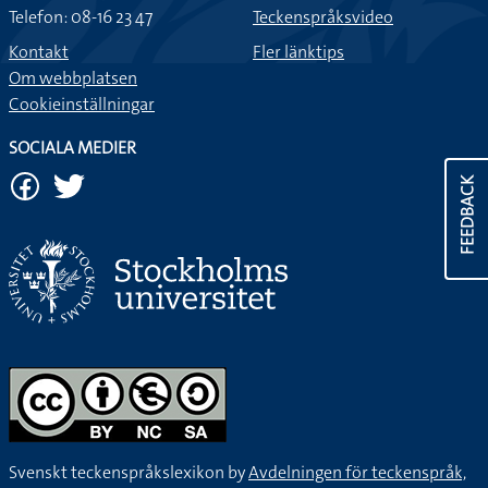
Telefon: 08-16 23 47
Teckenspråksvideo
Kontakt
Fler länktips
Om webbplatsen
Cookieinställningar
SOCIALA MEDIER
FEEDBACK
Svenskt teckenspråkslexikon by
Avdelningen för teckenspråk,