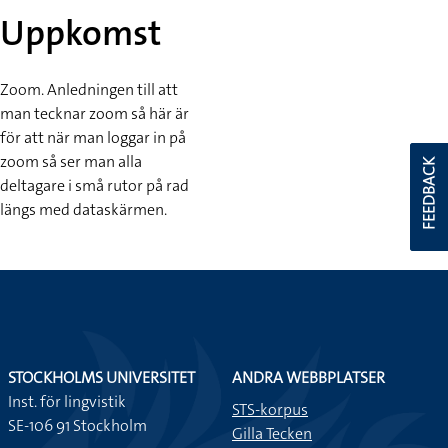
Uppkomst
Zoom. Anledningen till att
man tecknar zoom så här är
för att när man loggar in på
zoom så ser man alla
FEEDBACK
deltagare i små rutor på rad
längs med dataskärmen.
STOCKHOLMS UNIVERSITET
ANDRA WEBBPLATSER
Inst. för lingvistik
STS-korpus
SE-106 91 Stockholm
Gilla Tecken