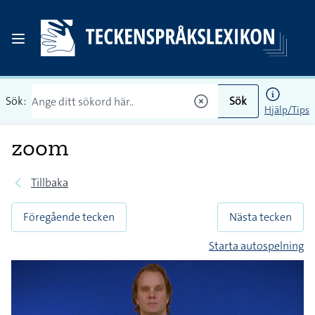
Sök:
Sök
Hjälp/Tips
zoom
Tillbaka
Föregående tecken
Nästa tecken
Starta autospelning