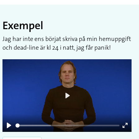
Exempel
Jag har inte ens börjat skriva på min hemuppgift
och dead-line är kl 24 i natt, jag får panik!
Play
Play
Enter