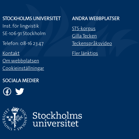
STOCKHOLMS UNIVERSITET
ANDRA WEBBPLATSER
Inst. för lingvistik
STS-korpus
SE-106 91 Stockholm
Gilla Tecken
Telefon: 08-16 23 47
Teckenspråksvideo
Kontakt
Fler länktips
Om webbplatsen
Cookieinställningar
SOCIALA MEDIER