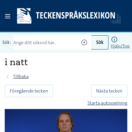
Sök:
Sök
Hjälp/Tips
i natt
Tillbaka
Föregående tecken
Nästa tecken
Starta autospelning