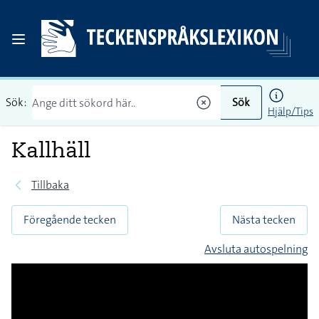
Sök:
Sök
Hjälp/Tips
Kallhäll
Tillbaka
Föregående tecken
Nästa tecken
Avsluta autospelning