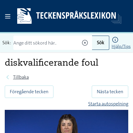
Sök:
Sök
Hjälp/Tips
diskvalificerande foul
Tillbaka
Föregående tecken
Nästa tecken
Starta autospelning