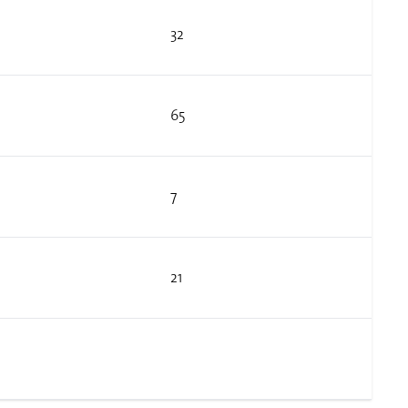
32
65
7
21