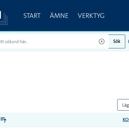
START
ÄMNE
VERKTYG
Sök
Lägg
K