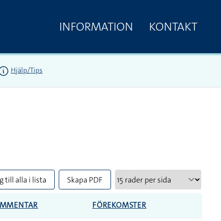
INFORMATION
KONTAKT
Hjälp/Tips
 till alla i lista
Skapa PDF
OMMENTAR
FÖREKOMSTER