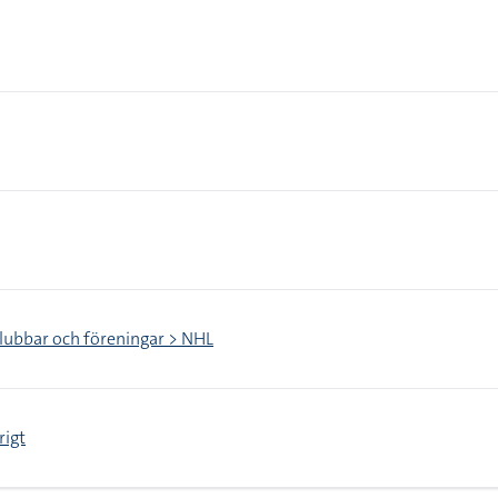
klubbar och föreningar > NHL
rigt