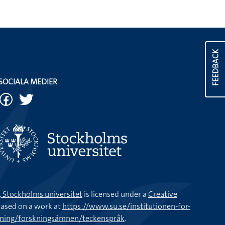
FEEDBACK
SOCIALA MEDIER
k, Stockholms universitet
is licensed under a
Creative
ased on a work at
https://www.su.se/institutionen-for-
kning/forskningsämnen/teckenspråk
.