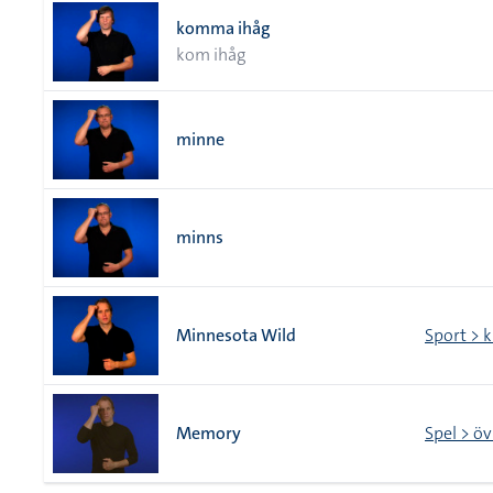
komma ihåg
kom ihåg
minne
minns
Minnesota Wild
Sport > 
Memory
Spel > öv