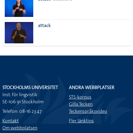
lista
attack
STOCKHOLMS UNIVERSITET
ANDRA WEBBPLATSER
Inst. för lingvistik
STS-korpus
SE-106 91 Stockholm
Gilla Tecken
Telefon: 08-16 23 47
Teckenspråksvideo
Kontakt
Fler länktips
Om webbplatsen