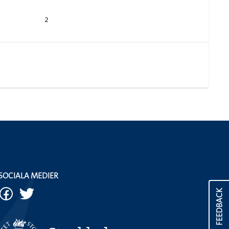
2
SOCIALA MEDIER
FEEDBACK