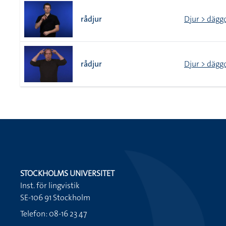
rådjur
Djur > dägg
rådjur
Djur > dägg
STOCKHOLMS UNIVERSITET
Inst. för lingvistik
SE-106 91 Stockholm
Telefon: 08-16 23 47