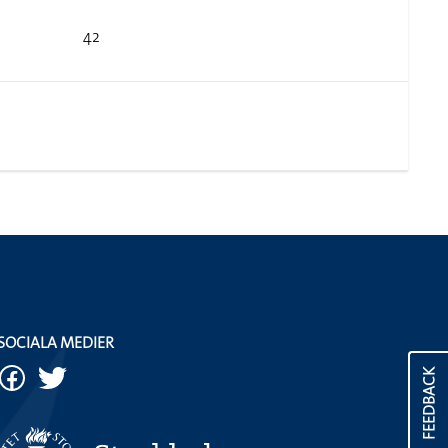
42
SOCIALA MEDIER
FEEDBACK