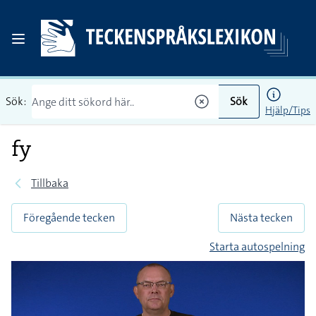
Sök:
Sök
Hjälp/Tips
fy
Tillbaka
Föregående tecken
Nästa tecken
Starta autospelning