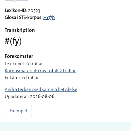
Lexikon-ID:
20523
Glosa i STS-korpus:
FY@b
Transkription
#(fy)
Förekomster
Lexikonet: 0 träffar
Korpusmaterial: 0 av totalt 2 träffar
Enkäter: 0 träffar
Andra tecken med samma betydelse
Uppdaterat: 2026-08-06
Exempel