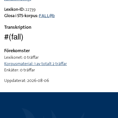
Lexikon-ID:
22739
Glosa i STS-korpus:
FALL@b
Transkription
#(fall)
Förekomster
Lexikonet: 0 träffar
Korpusmaterial: 1 av totalt 2 träffar
Enkäter: 0 träffar
Uppdaterat: 2026-08-06