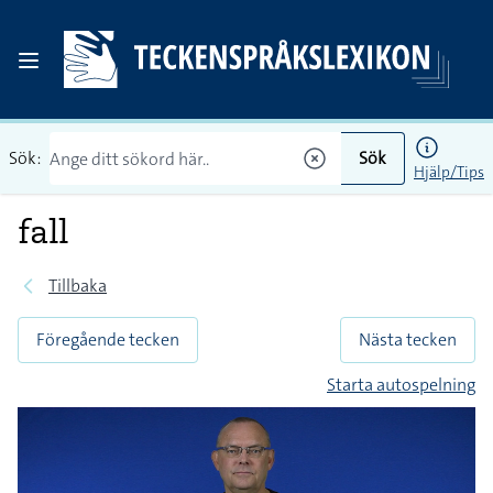
Sök:
Sök
Hjälp/Tips
fall
Tillbaka
Föregående tecken
Nästa tecken
Starta autospelning