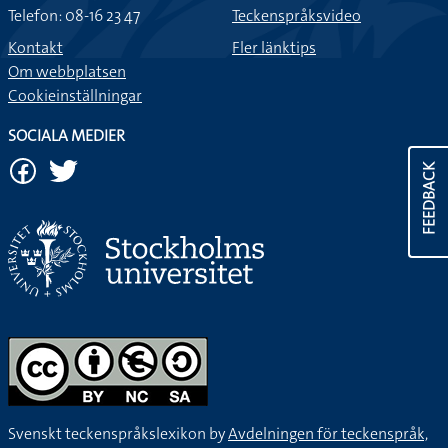
Telefon: 08-16 23 47
Teckenspråksvideo
Kontakt
Fler länktips
Om webbplatsen
Cookieinställningar
SOCIALA MEDIER
FEEDBACK
Svenskt teckenspråkslexikon by
Avdelningen för teckenspråk,