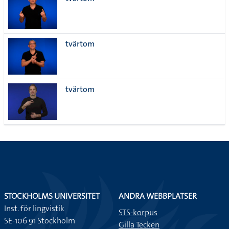
lista
tvärtom
tvärtom
STOCKHOLMS UNIVERSITET
ANDRA WEBBPLATSER
Inst. för lingvistik
STS-korpus
SE-106 91 Stockholm
Gilla Tecken